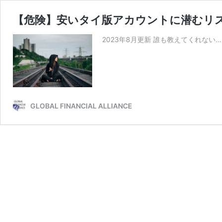
【危険】安いタイ版アカウントに潜むリス
2023年8月更新 誰も教えてくれない…
GLOBAL FINANCIAL ALLIANCE