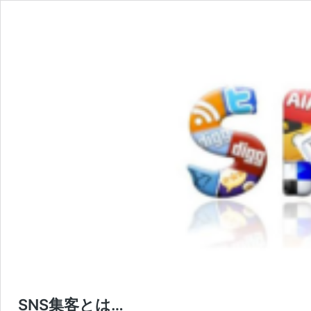
SNS集客とは…