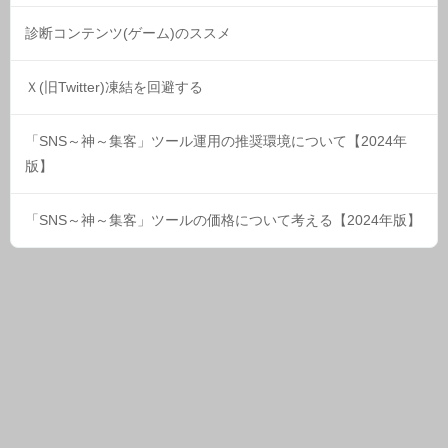
診断コンテンツ(ゲーム)のススメ
Ｘ(旧Twitter)凍結を回避する
「SNS～神～集客」ツール運用の推奨環境について【2024年
版】
「SNS～神～集客」ツールの価格について考える【2024年版】