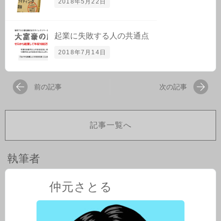
2018年5月22日
起業に失敗する人の共通点
2018年7月14日
前の記事
次の記事
記事一覧へ
執筆者
仲元さとる