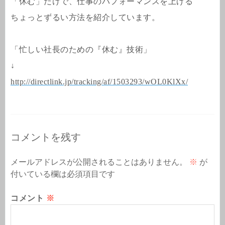
「休む」だけで、仕事のパフォーマンスを上げる
ちょっとずるい方法を紹介しています。
「忙しい社長のための『休む』技術」
↓
http://directlink.jp/tracking/af/1503293/wOL0KlXx/
コメントを残す
メールアドレスが公開されることはありません。
※
が
付いている欄は必須項目です
コメント
※