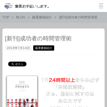
TOP
BLOG
厳選書籍紹介
[新刊]成功者の時間管理術
[新刊]成功者の時間管理術
2018年7月14日
厳選書籍紹介