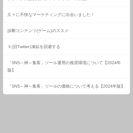
久々に不快なマーケティングに出会いました！
診断コンテンツ(ゲーム)のススメ
Ｘ(旧Twitter)凍結を回避する
「SNS～神～集客」ツール運用の推奨環境について【2024年
版】
「SNS～神～集客」ツールの価格について考える【2024年版】