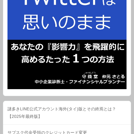
謎多きLINE公式アカウント海外(タイ)版とその終焉とは？
【2025年最終版】
サブスク代金受領のクレジットカード変更