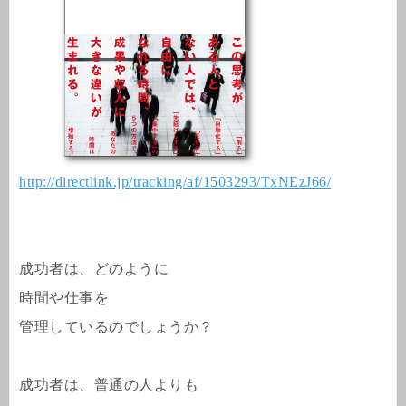
http://directlink.jp/tracking/af/1503293/TxNEzJ66/
成功者は、どのように
時間や仕事を
管理しているのでしょうか？
成功者は、普通の人よりも