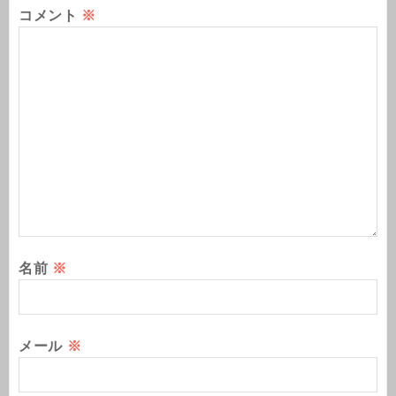
コメント
※
名前
※
メール
※