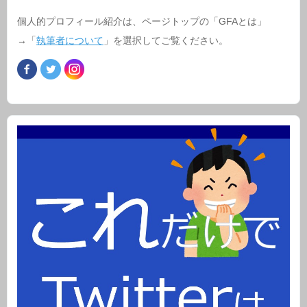
個人的プロフィール紹介は、ページトップの「GFAとは」
→「
執筆者について
」を選択してご覧ください。