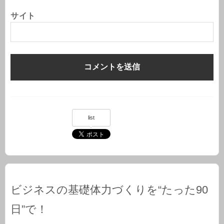
サイト
list
ビジネスの基礎体力づくりを“たった90
日”で！