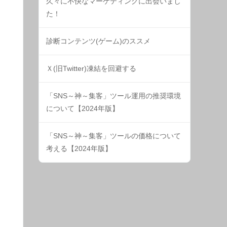
久々に不快なマーケティングに出会いまし
た！
診断コンテンツ(ゲーム)のススメ
Ｘ(旧Twitter)凍結を回避する
「SNS～神～集客」ツール運用の推奨環境
について【2024年版】
「SNS～神～集客」ツールの価格について
考える【2024年版】