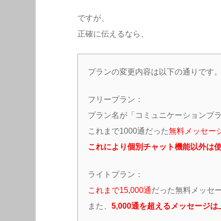
ですが、
正確に伝えるなら、
プランの変更内容は以下の通りです
フリープラン：
プラン名が「コミュニケーションプ
これまで1000通だった
無料メッセージ
これにより個別チャット機能以外は
ライトプラン：
これまで15,000通
だった無料メッセ
また、
5,000通を超えるメッセー