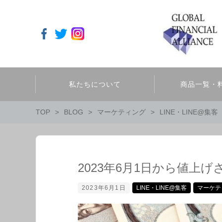
私たちについて
商品一覧・
TOP
BLOG
マーケティング
LINE・LINE@集客
2023年6月1日から値上
2023年6月1日
LINE・LINE@集客
マーケテ