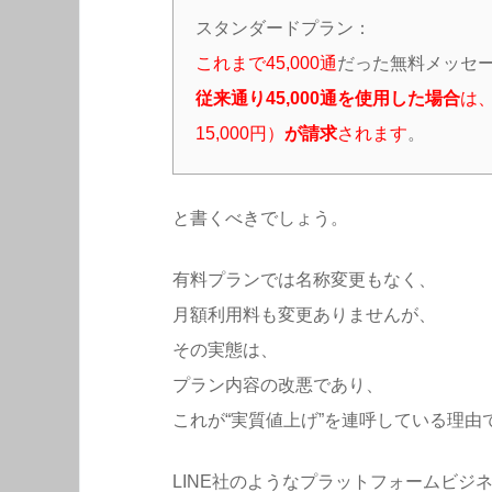
スタンダードプラン：
これまで45,000通
だった無料メッセ
従来通り45,000通を使用した場合
は
15,000円）
が請求
されます
。
と書くべきでしょう。
有料プランでは名称変更もなく、
月額利用料も変更ありませんが、
その実態は、
プラン内容の改悪であり、
これが“実質値上げ”を連呼している理由
LINE社のようなプラットフォームビジ