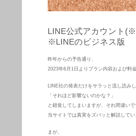
LINE公式アカウント(
※LINEのビジネス版
昨年からの予告通り、
2023年6月1日よりプラン内容および
LINE社の発表だけをサラッと流し読み
「それほど影響ないのかな？」
と錯覚してしまいますが、それ間違いで
当サイトでは真実をズバッと解説してい
まが、