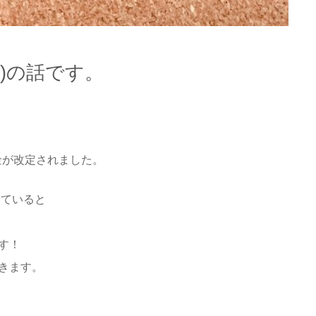
※)の話です。
料金が改定されました。
していると
す！
きます。