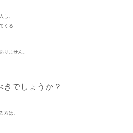
入し、
てくる…
ありません。
べきでしょうか？
る方は、
、