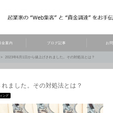
料金案内
ブログ記事
お
2023年6月1日から値上げされました。その対処法とは？
げされました。その対処法とは？
ィング