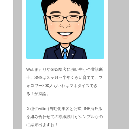
WebまわりやSNS集客に強い中小企業診断
士。SNSは３ヶ月～半年くらい育てて、フ
ォロワー300人もいればマネタイズでき
る！が持論。
Ｘ(旧Twitter)自動化集客と公式LINE海外版
を組み合わせての導線設計がシンプルなの
に結果出ますね！