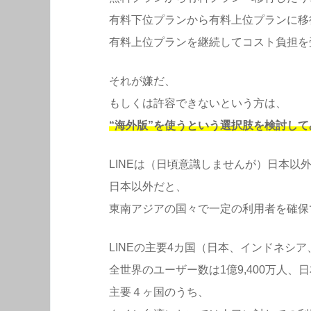
有料下位プランから有料上位プランに移
有料上位プランを継続してコスト負担を
それが嫌だ、
もしくは許容できないという方は、
“海外版”を使うという選択肢を検討し
LINEは（日頃意識しませんが）日本以
日本以外だと、
東南アジアの国々で一定の利用者を確保
LINEの主要4カ国（日本、インドネシア
全世界のユーザー数は1億9,400万人、日
主要４ヶ国のうち、