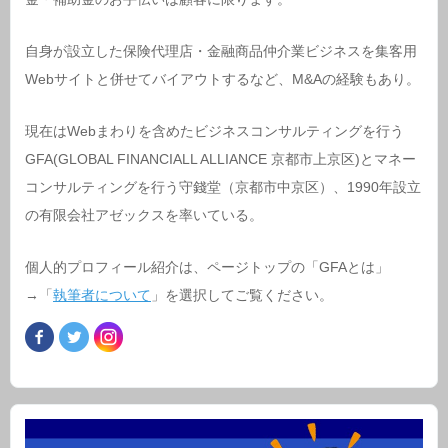
自身が設立した保険代理店・金融商品仲介業ビジネスを集客用
Webサイトと併せてバイアウトするなど、M&Aの経験もあり。
現在はWebまわりを含めたビジネスコンサルティングを行う
GFA(GLOBAL FINANCIALL ALLIANCE 京都市上京区)とマネー
コンサルティングを行う守錢堂（京都市中京区）、1990年設立
の有限会社アゼックスを率いている。
個人的プロフィール紹介は、ページトップの「GFAとは」
→「
執筆者について
」を選択してご覧ください。