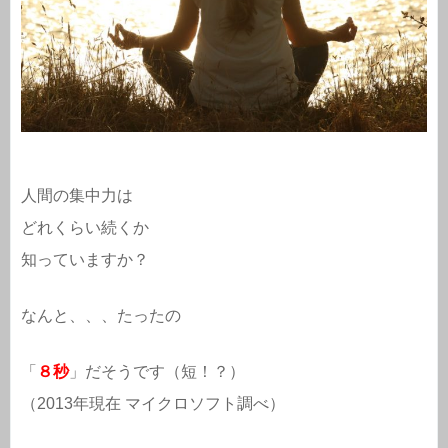
人間の集中力は
どれくらい続くか
知っていますか？
なんと、、、たったの
「
８秒
」だそうです（短！？）
（2013年現在 マイクロソフト調べ）