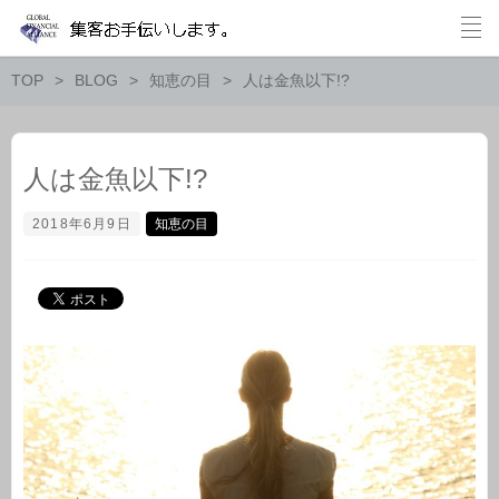
TOP
BLOG
知恵の目
人は金魚以下!?
人は金魚以下!?
2018年6月9日
知恵の目