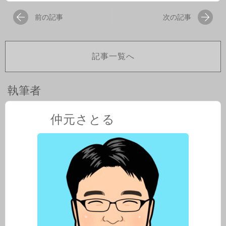
前の記事
次の記事
記事一覧へ
執筆者
仲元さとる