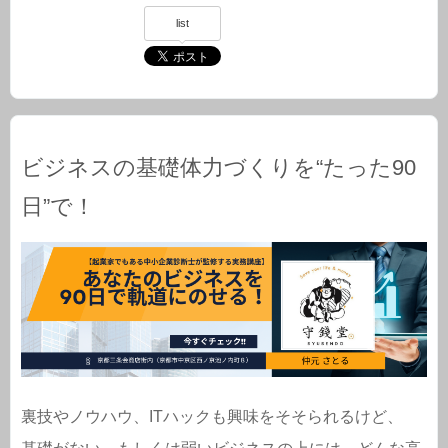
list
ビジネスの基礎体力づくりを“たった90
日”で！
裏技やノウハウ、ITハックも興味をそそられるけど、