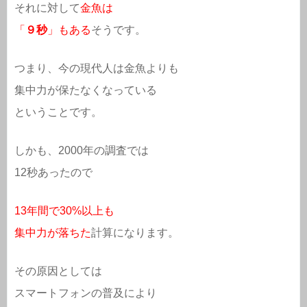
それに対して
金魚は
「
９秒
」もある
そうです。
つまり、今の現代人は金魚よりも
集中力が保たなくなっている
ということです。
しかも、2000年の調査では
12秒あったので
13年間で30%以上も
集中力が落ちた
計算になります。
その原因としては
スマートフォンの普及により