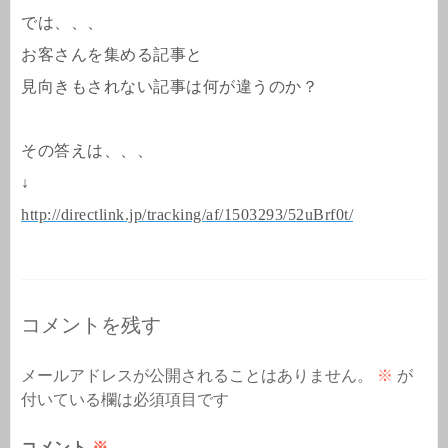
では、、、
お客さんを集める記事と
見向きもされない記事は何が違うのか？
その答えは、、、
↓
http://directlink.jp/tracking/af/1503293/52uBrf0t/
コメントを残す
メールアドレスが公開されることはありません。
※
が
付いている欄は必須項目です
コメント
※