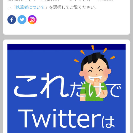
→「
執筆者について
」を選択してご覧ください。