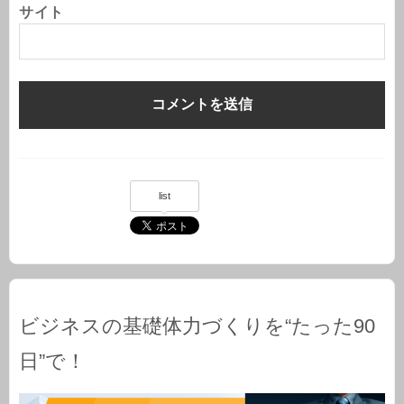
サイト
list
ビジネスの基礎体力づくりを“たった90
日”で！