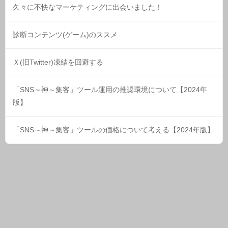
久々に不快なマーケティングに出会いました！
診断コンテンツ(ゲーム)のススメ
Ｘ(旧Twitter)凍結を回避する
「SNS～神～集客」ツール運用の推奨環境について【2024年
版】
「SNS～神～集客」ツールの価格について考える【2024年版】