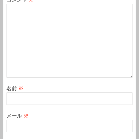
名前
※
メール
※