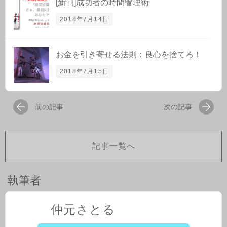
[新刊]成功者の時間管理術
2018年7月14日
お金を引き寄せる法則：良心を捨てろ！
2018年7月15日
前の記事
次の記事
記事一覧へ
執筆者
仲元さとる