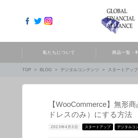
私たちについて
商品一覧・
TOP
BLOG
デジタルコンテンツ
スタートアップ
【WooCommerce】無
ドレスのみ）にする方法
2023年4月3日
スタートアップ
デジタルコ