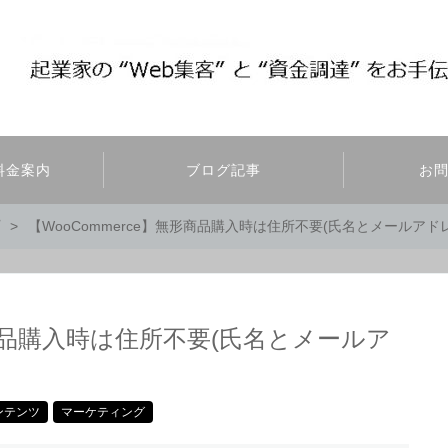
料金案内
ブログ記事
お
【WooCommerce】無形商品購入時は住所不要(氏名とメールア
形商品購入時は住所不要(氏名とメールア
ンテンツ
マーケティング