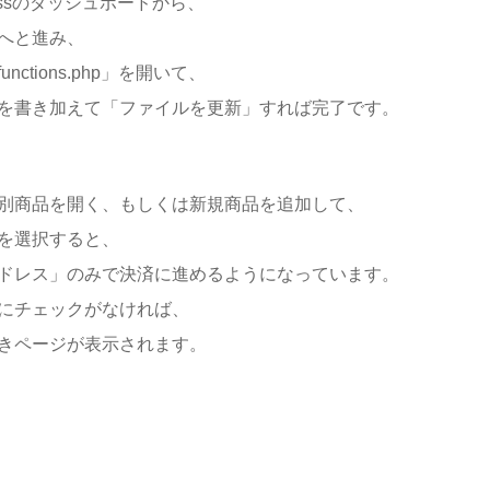
ressのダッシュボードから、
へと進み、
tions.php」を開いて、
を書き加えて「ファイルを更新」すれば完了です。
別商品を開く、もしくは新規商品を追加して、
を選択すると、
ドレス」のみで決済に進めるようになっています。
にチェックがなければ、
きページが表示されます。