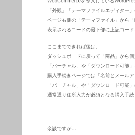
WooCommerceを導入しているWordP
「外観」「テーマファイルエディター」
ページ右側の「テーマファイル」から「func
表示されるコードの最下部に上記コード
ここまでできれば後は、
ダッシュボードに戻って「商品」から個
「バーチャル」や「ダウンロード可能」
購入手続きページでは「名前とメールア
「バーチャル」や「ダウンロード可能」
通常通り住所入力が必須となる購入手続
余談ですが…