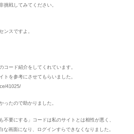
非挑戦してみてください。
センスですよ。
のコード紹介をしてくれています。
イトを参考にさせてもらいました。
ce/41025/
かったので助かりました。
も不要にする」コードは私のサイトとは相性が悪く、
、真っ白な画面になり、ログインすらできなくなりました。