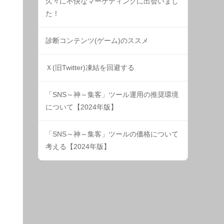
久々に不快なマーケティングに出会いまし
た！
診断コンテンツ(ゲーム)のススメ
Ｘ(旧Twitter)凍結を回避する
「SNS～神～集客」ツール運用の推奨環境
について【2024年版】
「SNS～神～集客」ツールの価格について
考える【2024年版】