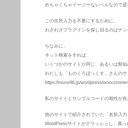
めちゃくちゃイージーなレベルなので是
この住所入力を不要にするために、
わざわざプラグインを探し回るのはナン
ちなみに、
ネット検索をすれば、
いくつかのサイトが同じ、あるいは類似
わたしも「ものくろぼっくす」さんのサ
https://mono96.jp/wordpress/woocommer
私のサイトとサンプルコードの相性が良
他のサイトで紹介されていた「名前入力
WordPressサイトがクラッシュし