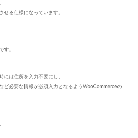
、
させる仕様になっています。
です。
時には住所を入力不要にし、
ど必要な情報が必須入力となるようWooCommerceの
、