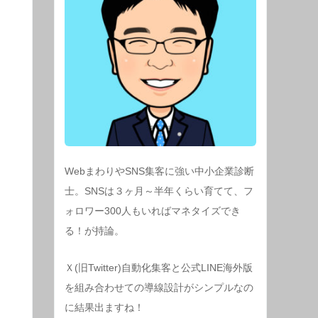
WebまわりやSNS集客に強い中小企業診断
士。SNSは３ヶ月～半年くらい育てて、フ
ォロワー300人もいればマネタイズでき
る！が持論。
Ｘ(旧Twitter)自動化集客と公式LINE海外版
を組み合わせての導線設計がシンプルなの
に結果出ますね！