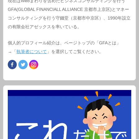
現在はWebまわりを含めたビジネスコンサルティングを行う
GFA(GLOBAL FINANCIALL ALLIANCE 京都市上京区)とマネー
コンサルティングを行う守錢堂（京都市中京区）、1990年設立
の有限会社アゼックスを率いている。
個人的プロフィール紹介は、ページトップの「GFAとは」
→「
執筆者について
」を選択してご覧ください。