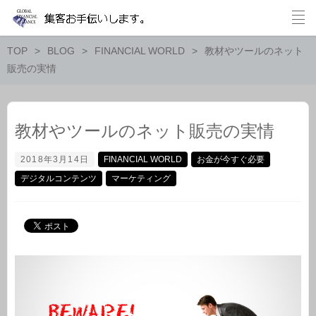
TOP
BLOG
FINANCIAL WORLD
教材やツールのネット
販売の実情
教材やツールのネット販売の実情
2018年3月14日
FINANCIAL WORLD
お金が今すぐ必要
デジタルコンテンツ
マーケティング