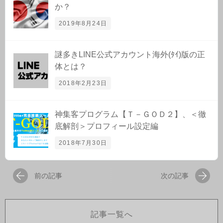
か？
2019年8月24日
謎多きLINE公式アカウント海外(ﾀｲ)版の正
体とは？
2018年2月23日
神集客プログラム【Ｔ－ＧＯＤ２】、＜徹
底解剖＞プロフィール設定編
2018年7月30日
前の記事
次の記事
記事一覧へ