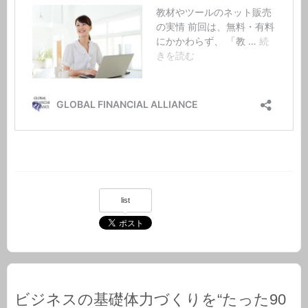
list
ビジネスの基礎体力づくりを“たった90