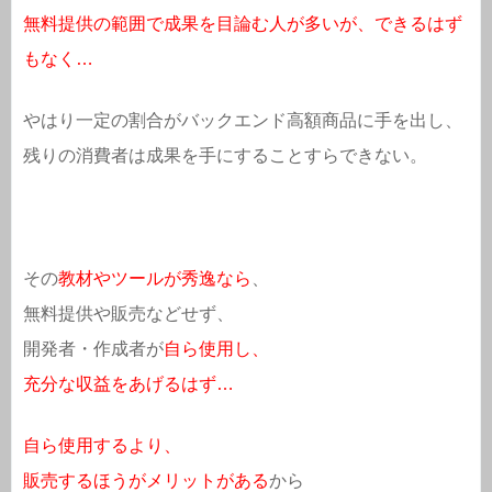
無料提供の範囲で成果を目論む人が多いが、できるはず
もなく…
やはり一定の割合がバックエンド高額商品に手を出し、
残りの消費者は成果を手にすることすらできない。
その
教材やツールが秀逸なら
、
無料提供や販売などせず、
開発者・作成者が
自ら使用し、
充分な収益をあげるはず…
自ら使用するより、
販売するほうがメリットがある
から