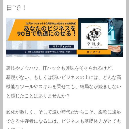
日”で！
裏技やノウハウ、ITハックも興味をそそられるけど、
基礎がない、もしくは弱いビジネスの上には、どんな高
機能なツールやスキルを乗せても、結局なが続きしない
と感じたことはありませんか？
変化が激しく、そして速い時代だからこそ、柔軟に適応
できる生存者になるには、ビジネスも基礎体力がとても