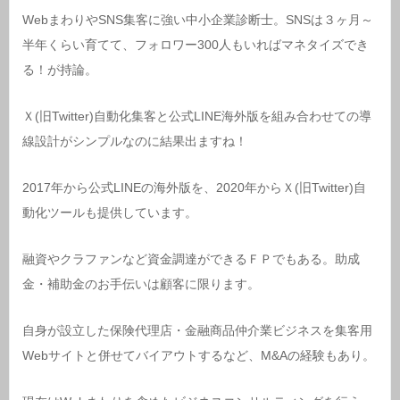
WebまわりやSNS集客に強い中小企業診断士。SNSは３ヶ月～
半年くらい育てて、フォロワー300人もいればマネタイズでき
る！が持論。
Ｘ(旧Twitter)自動化集客と公式LINE海外版を組み合わせての導
線設計がシンプルなのに結果出ますね！
2017年から公式LINEの海外版を、2020年からＸ(旧Twitter)自
動化ツールも提供しています。
融資やクラファンなど資金調達ができるＦＰでもある。助成
金・補助金のお手伝いは顧客に限ります。
自身が設立した保険代理店・金融商品仲介業ビジネスを集客用
Webサイトと併せてバイアウトするなど、M&Aの経験もあり。