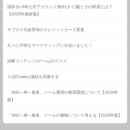
謎多きLINE公式アカウント海外(タイ)版とその終焉とは？
【2025年最終版】
サブスク代金受領のクレジットカード変更
久々に不快なマーケティングに出会いました！
診断コンテンツ(ゲーム)のススメ
Ｘ(旧Twitter)凍結を回避する
「SNS～神～集客」ツール運用の推奨環境について【2024年
版】
「SNS～神～集客」ツールの価格について考える【2024年版】