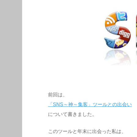
前回は、
「SNS～神～集客」ツールとの出会い
について書きました。
このツールと年末に出会った私は、