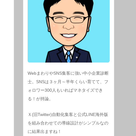
WebまわりやSNS集客に強い中小企業診断
士。SNSは３ヶ月～半年くらい育てて、フ
ォロワー300人もいればマネタイズでき
る！が持論。
Ｘ(旧Twitter)自動化集客と公式LINE海外版
を組み合わせての導線設計がシンプルなの
に結果出ますね！