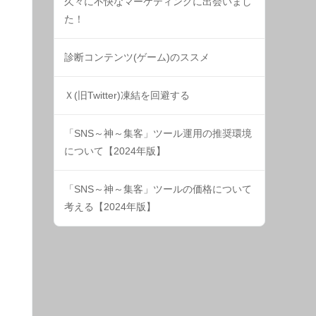
久々に不快なマーケティングに出会いまし
た！
診断コンテンツ(ゲーム)のススメ
Ｘ(旧Twitter)凍結を回避する
「SNS～神～集客」ツール運用の推奨環境
について【2024年版】
「SNS～神～集客」ツールの価格について
考える【2024年版】