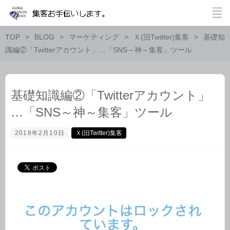
TOP
BLOG
マーケティング
Ｘ(旧Twitter)集客
基礎知
識編②「Twitterアカウント」…「SNS～神～集客」ツール
基礎知識編②「Twitterアカウント」
…「SNS～神～集客」ツール
2018年2月10日
Ｘ(旧Twitter)集客