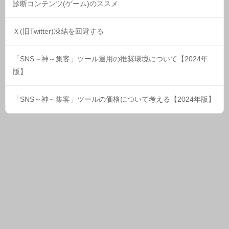
診断コンテンツ(ゲーム)のススメ
Ｘ(旧Twitter)凍結を回避する
「SNS～神～集客」ツール運用の推奨環境について【2024年
版】
「SNS～神～集客」ツールの価格について考える【2024年版】