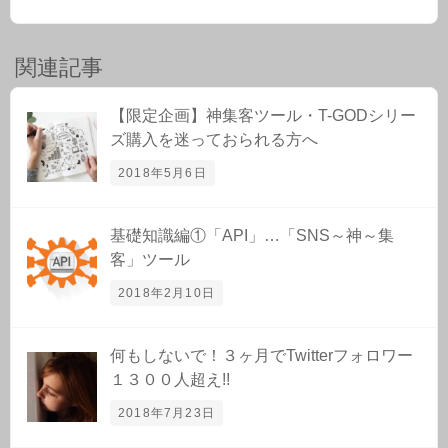
関連記事
【限定企画】神集客ツール・T-GODシリー
ズ購入を迷っておられる方へ
2018年5月6日
基礎知識編①「API」…「SNS～神～集
客」ツール
2018年2月10日
何もしないで！３ヶ月でTwitterフォロワー
１３００人超え!!
2018年7月23日