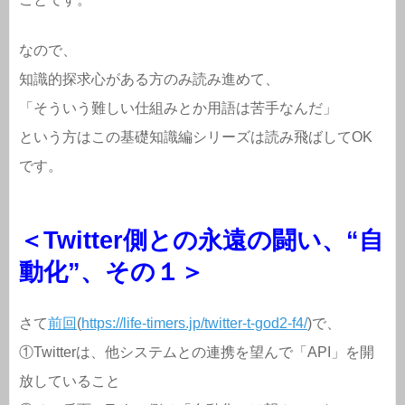
なので、
知識的探求心がある方のみ読み進めて、
「そういう難しい仕組みとか用語は苦手なんだ」
という方はこの基礎知識編シリーズは読み飛ばしてOK
です。
＜Twitter側との永遠の闘い、“自
動化”、その１＞
さて
前回
(
https://life-timers.jp/twitter-t-god2-f4/
)で、
①Twitterは、他システムとの連携を望んで「API」を開
放していること