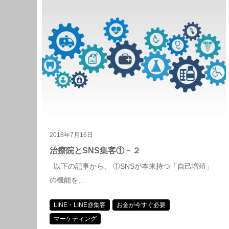
2018年7月16日
治療院とSNS集客①－２
以下の記事から、 ①SNSが本来持つ「自己増殖」
の機能を…
LINE・LINE@集客
お金が今すぐ必要
マーケティング