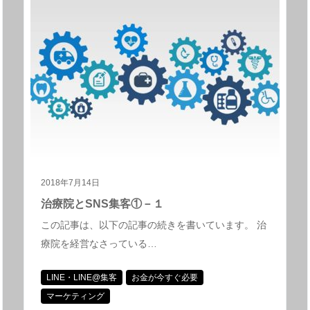
2018年7月14日
治療院とSNS集客①－１
この記事は、以下の記事の続きを書いています。 治
療院を経営なさっている…
LINE・LINE@集客
お金が今すぐ必要
マーケティング