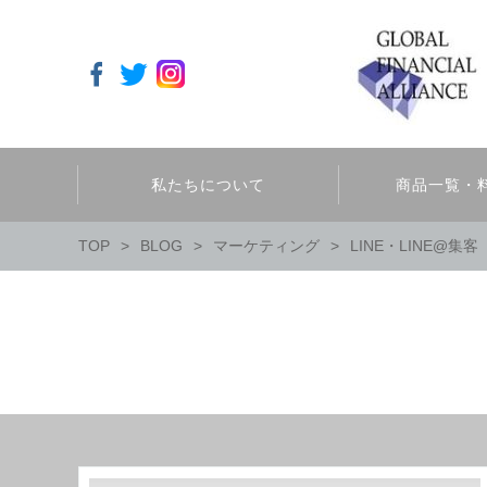
私たちについて
商品一覧・
TOP
BLOG
マーケティング
LINE・LINE@集客