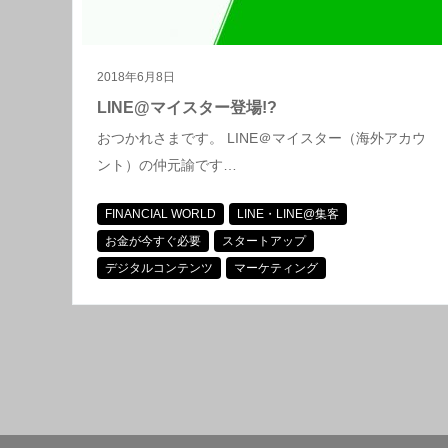
2018年6月8日
LINE@マイスター登場!?
おつかれさまです。 LINE＠マイスター（海外アカウ
ント）の仲元諭です…
FINANCIAL WORLD
LINE・LINE@集客
お金が今すぐ必要
スタートアップ
デジタルコンテンツ
マーケティング