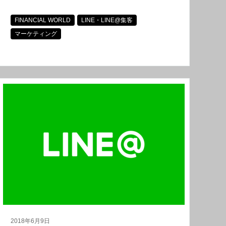
FINANCIAL WORLD
LINE・LINE@集客
マーケティング
2018年6月9日