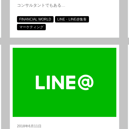
コンサルタントでもある…
FINANCIAL WORLD
LINE・LINE@集客
マーケティング
2018年6月11日