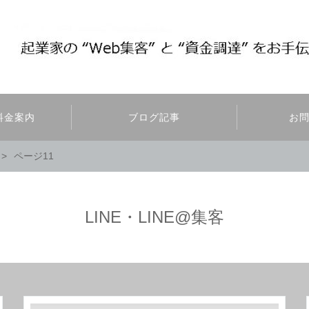
料金案内
ブログ記事
お
ページ11
LINE・LINE@集客