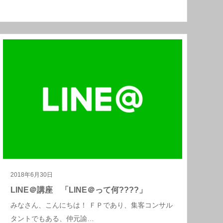
2018年6月30日
LINE＠講座 「LINE＠って何????」
みなさん、こんにちは！ ＦＰであり、集客コンサル
タントでもある、仲元諭…