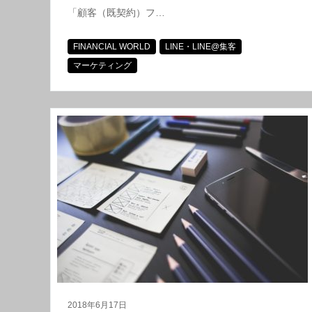
「顧客（既契約）フ…
FINANCIAL WORLD
LINE・LINE@集客
マーケティング
2018年6月17日