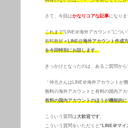
さて、今回は
かなりコアな記事
になりま
これまで
“LINE＠海外アカウント”に
有料教材
＜LINE@海外アカウント作
を今回特別にお話します
。
きっかけとなったのは、あるご質問から
「仲元さんはLINE＠海外アカウント
無料の海外アカウントと有料の国内アカ
有料の国内アカウントのほうが機能的に
こういう質問は
大歓迎です
。
こういう質問をいただくと
“LINE＠