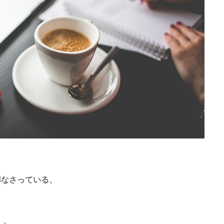
解なさっている、
い。