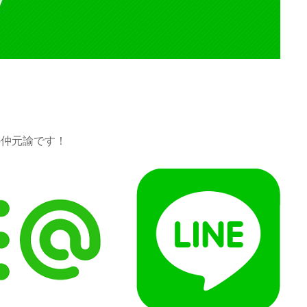
の仲元諭です！