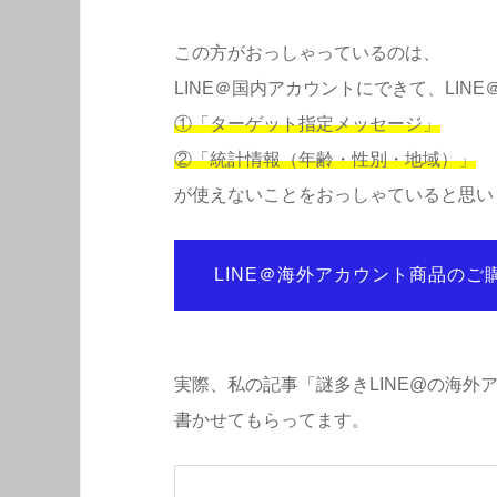
この方がおっしゃっているのは、
LINE＠国内アカウントにできて、LI
①「ターゲット指定メッセージ」
②「統計情報（年齢・性別・地域）」
が使えないことをおっしゃていると思い
LINE＠海外アカウント商品のご
実際、私の記事「謎多きLINE@の海外
書かせてもらってます。