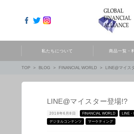
私たちについて
商品一覧・
TOP
BLOG
FINANCIAL WORLD
LINE@マイス
LINE@マイスター登場!?
2018年6月8日
FINANCIAL WORLD
LINE
デジタルコンテンツ
マーケティング