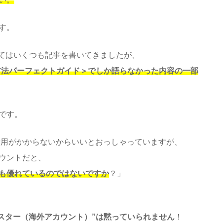
す。
ついてはいくつも記事を書いてきましたが、
成方法パーフェクトガイド＞でしか語らなかった内容の一部
です。
が費用がかからないからいいとおっしゃっていますが、
ウントだと、
も優れているのではないですか
？」
マイスター（海外アカウント）”は黙っていられません
！