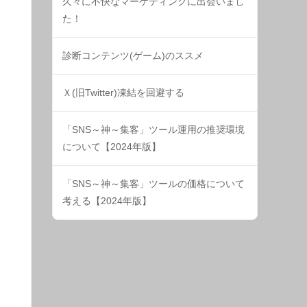
久々に不快なマーケティングに出会いまし
た！
診断コンテンツ(ゲーム)のススメ
Ｘ(旧Twitter)凍結を回避する
「SNS～神～集客」ツール運用の推奨環境
について【2024年版】
「SNS～神～集客」ツールの価格について
考える【2024年版】