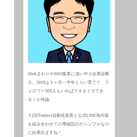
WebまわりやSNS集客に強い中小企業診断
士。SNSは３ヶ月～半年くらい育てて、フ
ォロワー300人もいればマネタイズでき
る！が持論。
Ｘ(旧Twitter)自動化集客と公式LINE海外版
を組み合わせての導線設計がシンプルなの
に結果出ますね！