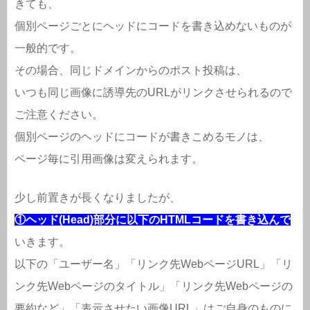
きても、
個別ページごとにヘッドにコードを書き込めないものが
一般的です。
その場合、同じドメインからのポスト投稿は、
いつも同じ画像に誘導先のURLがリンクさせられるので
ご注意ください。
個別ページのヘッドにコードが書きこめるモノは、
ページ毎に引用画像は変えられます。
少し前置きが長くなりましたが、
①ヘッド(Head)部分に以下のHTMLコードを書き込んで
いきます。
以下の「ユーザー名」「リンク先WebページURL」「リ
ンク先Webページのタイトル」「リンク先Webページの
要約など」「表示させたい画像URL」はご自身のものに