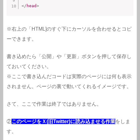
</
head
>
※右上の「HTML]のすぐ下にカーソルを合わせるとコピ
ーできます。
書き込めたら「公開」や「更新」ボタンを押して保存し
ておいてください。
※ここで書き込んだコードは実際のページには何も表示
されません。ページの裏で動いてくれるイメージです。
さて、ここで作業は終了ではありません。
②
このページをＸ(旧Twitter)に読み込ませる作業
をしま
す。