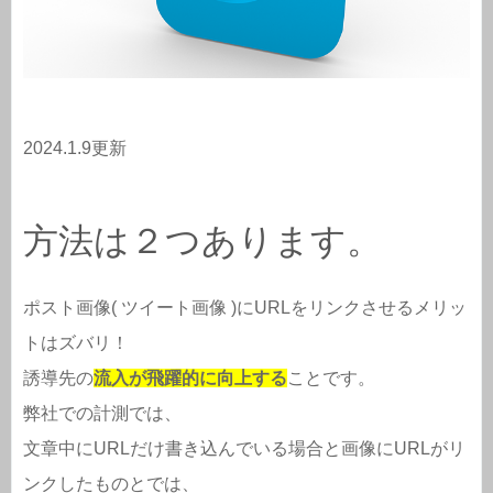
2024.1.9更新
方法は２つあります。
ポスト画像( ツイート画像 )にURLをリンクさせるメリッ
トはズバリ！
誘導先の
流入が飛躍的に向上する
ことです。
弊社での計測では、
文章中にURLだけ書き込んでいる場合と画像にURLがリ
ンクしたものとでは、