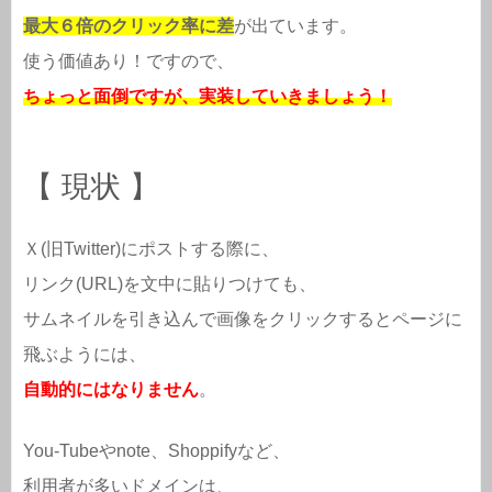
最大６倍のクリック率に差
が出ています。
使う価値あり！ですので、
ちょっと面倒ですが、実装していきましょう！
【 現状 】
Ｘ(旧Twitter)にポストする際に、
リンク(URL)を文中に貼りつけても、
サムネイルを引き込んで画像をクリックするとページに
飛ぶようには、
自動的にはなりません
。
You-Tubeやnote、Shoppifyなど、
利用者が多いドメインは、