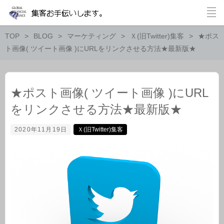
TOP
BLOG
マーケティング
Ｘ(旧Twitter)集客
★ポス
ト画像( ツイート画像 )にURLをリンクさせる方法★最新版★
★ポスト画像( ツイート画像 )にURL
をリンクさせる方法★最新版★
2020年11月19日
Ｘ(旧Twitter)集客