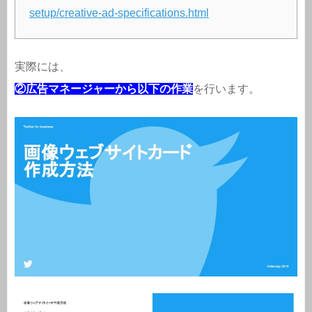
setup/creative-ad-specifications.html
実際には、
②広告マネージャーから以下の作業
を行います。