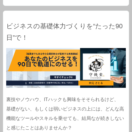
ビジネスの基礎体力づくりを“たった90
日”で！
裏技やノウハウ、ITハックも興味をそそられるけど、
基礎がない、もしくは弱いビジネスの上には、どんな高
機能なツールやスキルを乗せても、結局なが続きしない
と感じたことはありませんか？