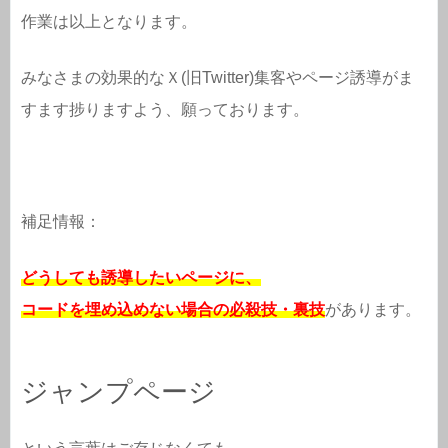
作業は以上となります。
みなさまの効果的なＸ(旧Twitter)集客やページ誘導がま
すます捗りますよう、願っております。
補足情報：
どうしても誘導したいページに、
コードを埋め込めない場合の必殺技・裏技
があります。
ジャンプページ