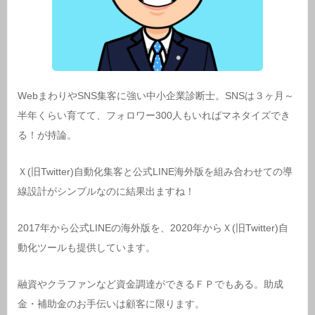
WebまわりやSNS集客に強い中小企業診断士。SNSは３ヶ月～
半年くらい育てて、フォロワー300人もいればマネタイズでき
る！が持論。
Ｘ(旧Twitter)自動化集客と公式LINE海外版を組み合わせての導
線設計がシンプルなのに結果出ますね！
2017年から公式LINEの海外版を、2020年からＸ(旧Twitter)自
動化ツールも提供しています。
融資やクラファンなど資金調達ができるＦＰでもある。助成
金・補助金のお手伝いは顧客に限ります。