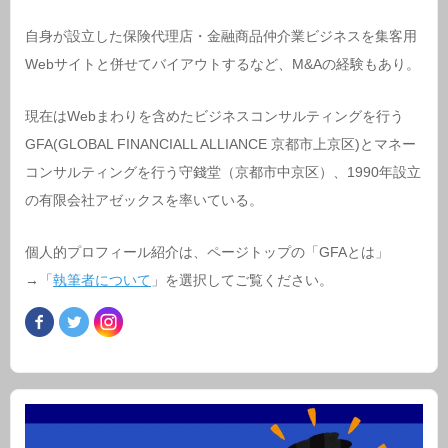
自身が設立した保険代理店・金融商品仲介業ビジネスを集客用
Webサイトと併せてバイアウトするなど、M&Aの経験もあり。
現在はWebまわりを含めたビジネスコンサルティングを行う
GFA(GLOBAL FINANCIALL ALLIANCE 京都市上京区)とマネー
コンサルティングを行う守錢堂（京都市中京区）、1990年設立
の有限会社アゼックスを率いている。
個人的プロフィール紹介は、ページトップの「GFAとは」
→「
執筆者について
」を選択してご覧ください。