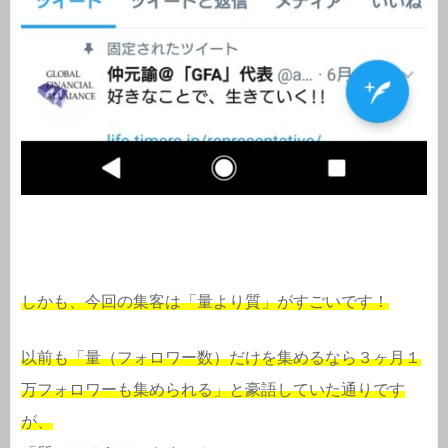
しかも、今回の集客は「量より質」がすごいです！
以前も「量（フォロワー数）だけを集めるなら３ヶ月１
万フォロワーも集められる」と豪語していた通りです
が、