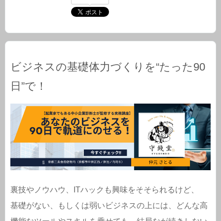
ビジネスの基礎体力づくりを“たった90
日”で！
裏技やノウハウ、ITハックも興味をそそられるけど、
基礎がない、もしくは弱いビジネスの上には、どんな高