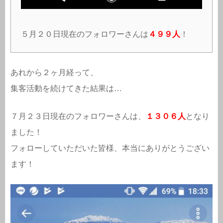
５月２０日現在のフォロワーさんは
４９９人
！
あれから２ヶ月経って、
集客活動を続けてきた結果は…
７月２３日現在のフォロワーさんは、
１３０６人
となり
ました！
フォローしていただいた皆様、本当にありがとうござい
ます！