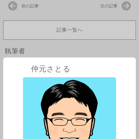
前の記事
次の記事
記事一覧へ
執筆者
仲元さとる