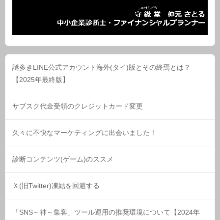
謎多きLINE公式アカウント海外(タイ)版とその終焉とは？
【2025年最終版】
サブスク代金受領のクレジットカード変更
久々に不快なマーケティングに出会いました！
診断コンテンツ(ゲーム)のススメ
Ｘ(旧Twitter)凍結を回避する
「SNS～神～集客」ツール運用の推奨環境について【2024年