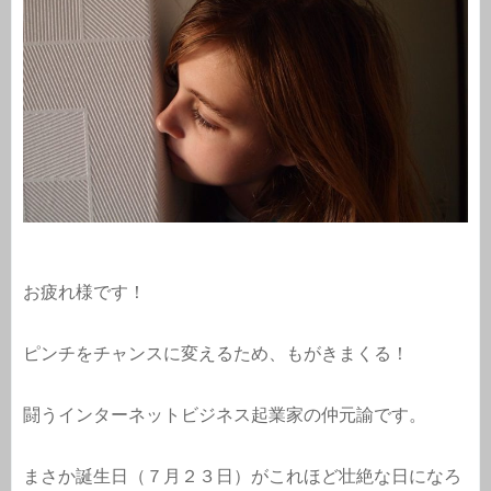
お疲れ様です！
ピンチをチャンスに変えるため、もがきまくる！
闘うインターネットビジネス起業家の仲元諭です。
まさか誕生日（７月２３日）がこれほど壮絶な日になろ