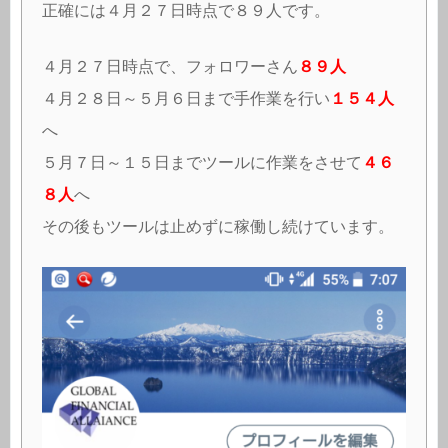
正確には４月２７日時点で８９人です。
４月２７日時点で、フォロワーさん
８９人
４月２８日～５月６日まで手作業を行い
１５４人
へ
５月７日～１５日までツールに作業をさせて
４６
８人
へ
その後もツールは止めずに稼働し続けています。