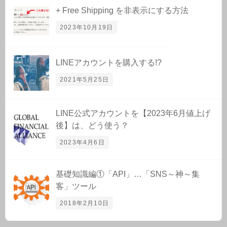
+ Free Shipping を非表示にする方法
2023年10月19日
LINEアカウントを購入する!?
2021年5月25日
LINE公式アカウントを【2023年6月値上げ
後】は、どう使う？
2023年4月6日
基礎知識編①「API」…「SNS～神～集
客」ツール
2018年2月10日