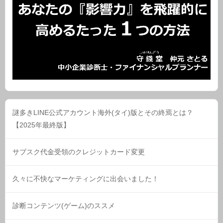
謎多きLINE公式アカウント海外(タイ)版とその終焉とは？
【2025年最終版】
サブスク代金受領のクレジットカード変更
久々に不快なマーケティングに出会いました！
診断コンテンツ(ゲーム)のススメ