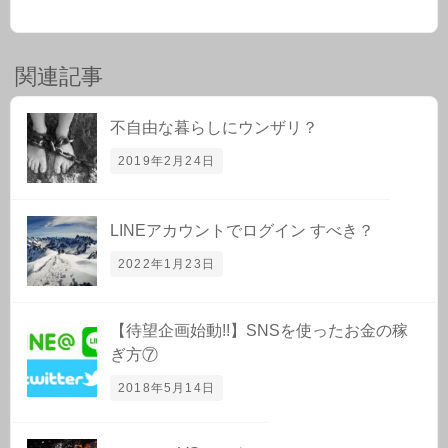
関連記事
不自由な暮らしにウンザリ？
2019年2月24日
LINEアカウントでログイン すべき？
2022年1月23日
【待望企画始動!!】SNSを使ったお金の稼
ぎ方⑦
2018年5月14日