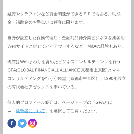
融資やクラファンなど資金調達ができるＦＰでもある。助成
金・補助金のお手伝いは顧客に限ります。
自身が設立した保険代理店・金融商品仲介業ビジネスを集客用
Webサイトと併せてバイアウトするなど、M&Aの経験もあり。
現在はWebまわりを含めたビジネスコンサルティングを行う
GFA(GLOBAL FINANCIALL ALLIANCE 京都市上京区)とマネー
コンサルティングを行う守錢堂（京都市中京区）、1990年設立
の有限会社アゼックスを率いている。
個人的プロフィール紹介は、ページトップの「GFAとは」
→「
執筆者について
」を選択してご覧ください。