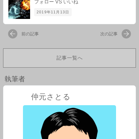
フォロー VS いいね
2019年11月13日
前の記事
次の記事
記事一覧へ
執筆者
仲元さとる