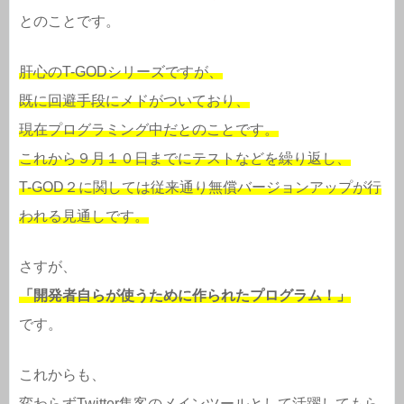
とのことです。
肝心のT-GODシリーズですが、
既に回避手段にメドがついており、
現在プログラミング中だとのことです。
これから９月１０日までにテストなどを繰り返し、
T-GOD２に関しては従来通り無償バージョンアップが行
われる見通しです。
さすが、
「開発者自らが使うために作られたプログラム！」
です。
これからも、
変わらずTwitter集客のメインツールとして活躍してもら