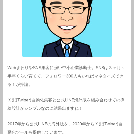
WebまわりやSNS集客に強い中小企業診断士。SNSは３ヶ月～
半年くらい育てて、フォロワー300人もいればマネタイズでき
る！が持論。
Ｘ(旧Twitter)自動化集客と公式LINE海外版を組み合わせての導
線設計がシンプルなのに結果出ますね！
2017年から公式LINEの海外版を、2020年からＸ(旧Twitter)自
動化ツールも提供しています。