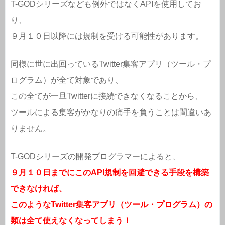
T-GODシリーズなども例外ではなくAPIを使用してお
り、
９月１０日以降には規制を受ける可能性があります。
同様に世に出回っているTwitter集客アプリ（ツール・プ
ログラム）が全て対象であり、
この全てが一旦Twitterに接続できなくなることから、
ツールによる集客がかなりの痛手を負うことは間違いあ
りません。
T-GODシリーズの開発プログラマーによると、
９月１０日までにこのAPI規制を回避できる手段を構築
できなければ、
このようなTwitter集客アプリ（ツール・プログラム）の
類は全て使えなくなってしまう！