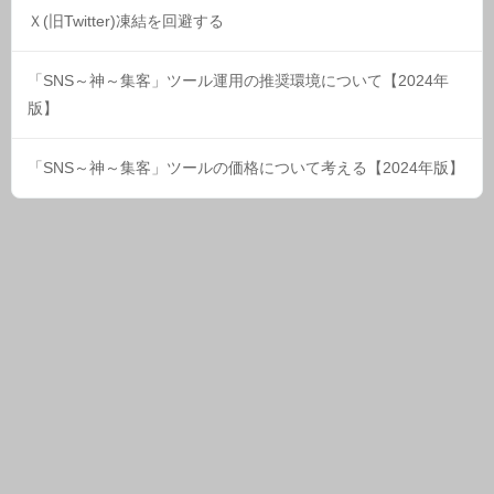
Ｘ(旧Twitter)凍結を回避する
「SNS～神～集客」ツール運用の推奨環境について【2024年
版】
「SNS～神～集客」ツールの価格について考える【2024年版】