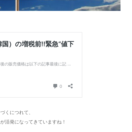
近づくにつれて、
集が活発になってきていますね！