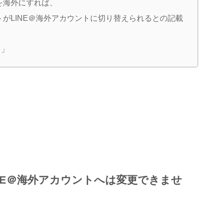
を海外にすれば、
トがLINE＠海外アカウントに切り替えられるとの記載
？」
INE＠海外アカウントへは変更できませ