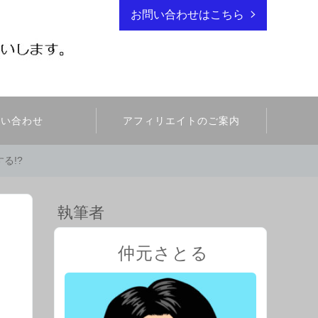
お問い合わせはこちら
問い合わせ
アフィリエイトのご案内
る!?
執筆者
仲元さとる