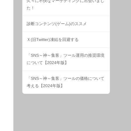
久々に不快なマーケティングに出会いまし
た！
診断コンテンツ(ゲーム)のススメ
Ｘ(旧Twitter)凍結を回避する
「SNS～神～集客」ツール運用の推奨環境
について【2024年版】
「SNS～神～集客」ツールの価格について
考える【2024年版】