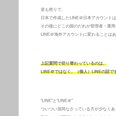
逆も然りで、
日本で作成したLINE＠日本アカウント
その後にどこの国のだれが管理者・運用
LINE＠海外アカウントに変わることは
上記質問で切り替わっているのは、
LINE＠ではなく、（個人）LINEの話で
“LINE”と“LINE＠”
ついつい混同なさっている方が少なくあ