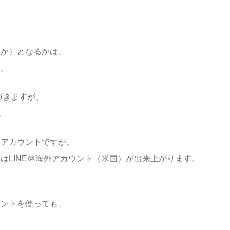
外か）となるかは、
す。
紐づきますが、
。
）アカウントですが、
トはLINE＠海外アカウント（米国）が出来上がります。
ウントを使っても、