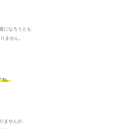
は
者になろうとも
ありません。
すね。
りませんが、