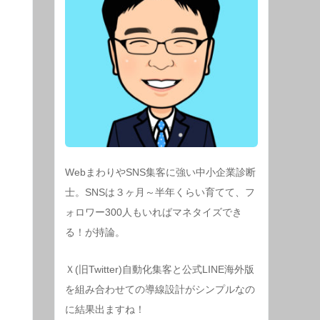
WebまわりやSNS集客に強い中小企業診断
士。SNSは３ヶ月～半年くらい育てて、フ
ォロワー300人もいればマネタイズでき
る！が持論。
Ｘ(旧Twitter)自動化集客と公式LINE海外版
を組み合わせての導線設計がシンプルなの
に結果出ますね！