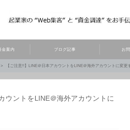
料金案内
ブログ記事
お
【ご注意!!】LINE＠日本アカウントをLINE＠海外アカウントに変更す
アカウントをLINE＠海外アカウントに