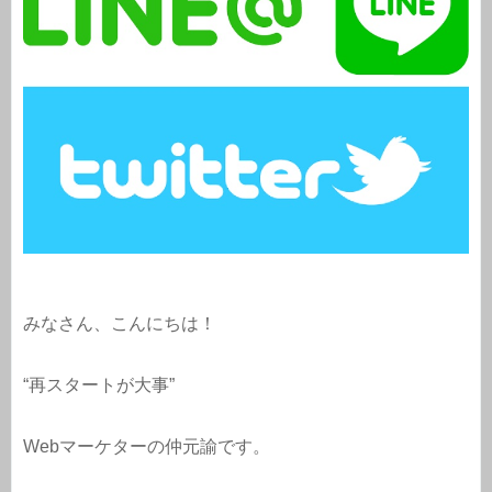
みなさん、こんにちは！
“再スタートが大事”
Webマーケターの仲元諭です。