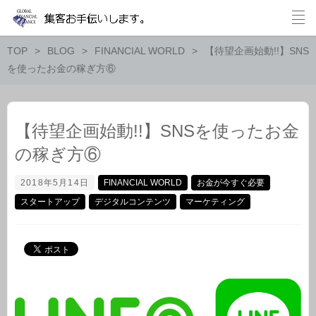
TOP
BLOG
FINANCIAL WORLD
【待望企画始動!!】SNS
を使ったお金の稼ぎ方⑥
【待望企画始動!!】SNSを使ったお金
の稼ぎ方⑥
2018年5月14日
FINANCIAL WORLD
お金が今すぐ必要
スタートアップ
デジタルコンテンツ
マーケティング