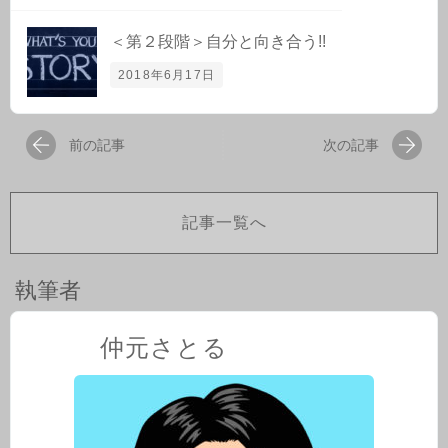
＜第２段階＞自分と向き合う!!
2018年6月17日
前の記事
次の記事
記事一覧へ
執筆者
仲元さとる