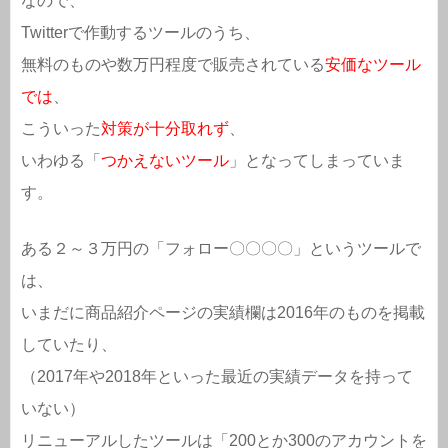
なので、
Twitterで作動するツールのうち、
無料のものや数万円程度で販売されている
安価なツール
では
、
こういった
対策が十分取れず
、
いわゆる「
つかえないツール
」となってしまっていま
す。
ある２～３万円の「フォロー〇〇〇〇」というツールで
は、
いまだに商品紹介ページの実績欄は2016年のものを掲載
していたり、
（2017年や2018年といった最近の実績データを持って
いない）
リニューアルしたツールは「200とか300のアカウントを