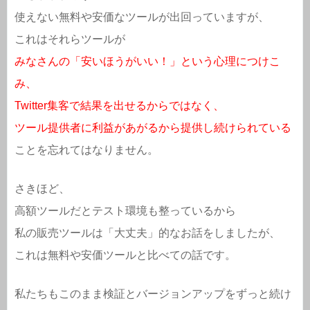
使えない無料や安価なツールが出回っていますが、
これはそれらツールが
みなさんの「安いほうがいい！」という心理につけこ
み、
Twitter集客で結果を出せるからではなく、
ツール提供者に利益があがるから提供し続けられている
ことを忘れてはなりません。
さきほど、
高額ツールだとテスト環境も整っているから
私の販売ツールは「大丈夫」的なお話をしましたが、
これは無料や安価ツールと比べての話です。
私たちもこのまま検証とバージョンアップをずっと続け