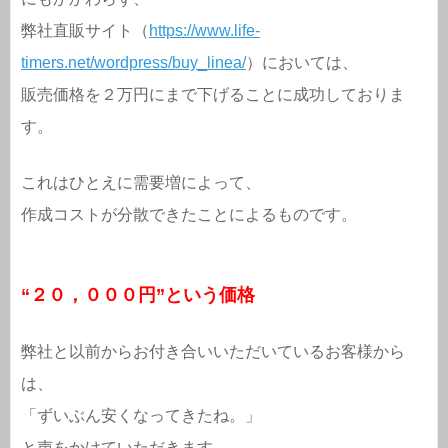
弊社直販サイト（
https://www.life-
timers.net/wordpress/buy_linea/
）においては、
販売価格を２万円にまで下げることに成功しておりま
す。
これはひとえに需要増によって、
作成コストが分散できたことによるものです。
“２０，０００円”という価格
弊社と以前からお付き合いいただいているお客様から
は、
「ずいぶん安くなってきたね。」
と声をかけていただきます。