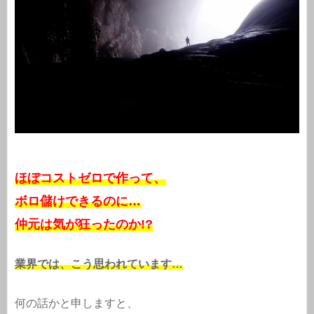
ほぼコストゼロで作って、
ボロ儲けできるのに…
仲元は気が狂ったのか!?
業界では、こう思われています…
何の話かと申しますと、