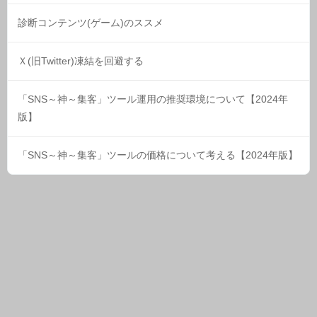
診断コンテンツ(ゲーム)のススメ
Ｘ(旧Twitter)凍結を回避する
「SNS～神～集客」ツール運用の推奨環境について【2024年
版】
「SNS～神～集客」ツールの価格について考える【2024年版】