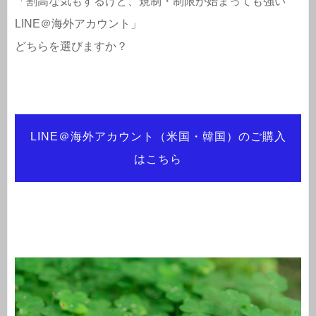
「割高な気もするけど、規制・制限が始まっても強い
LINE＠海外アカウント」
どちらを選びますか？
LINE＠海外アカウント（米国・韓国）のご購入
はこちら