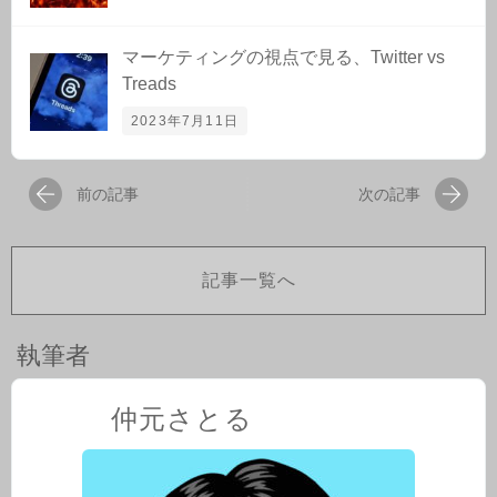
マーケティングの視点で見る、Twitter vs
Treads
2023年7月11日
前の記事
次の記事
記事一覧へ
執筆者
仲元さとる