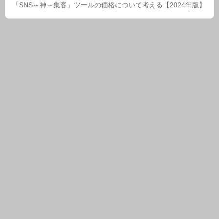
「SNS～神～集客」ツールの価格について考える【2024年版】