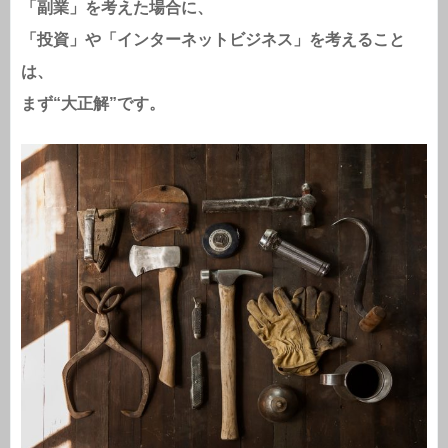
「副業」を考えた場合に、
「投資」や「インターネットビジネス」を考えること
は、
まず“大正解”です。