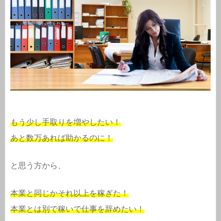
もう少し手取りを増やしたい！
あと数万あれば助かるのに！
と思う方から、
本業と同じかそれ以上を稼ぎた！
本業とは別で稼いで仕事を辞めたい！