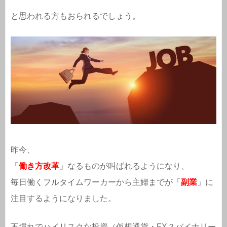
と思われる方もおられるでしょう。
昨今、
「
働き方改革
」なるものが叫ばれるようになり、
毎日働くフルタイムワーカーから主婦までが「
副業
」に
注目するようになりました。
不慣れでハイリスクな投資（仮想通貨・FX？バイナリー