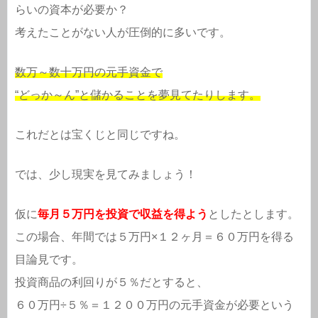
らいの資本が必要か？
考えたことがない人が圧倒的に多いです。
数万～数十万円の元手資金で
“どっか～ん”と儲かることを夢見てたりします。
これだとは宝くじと同じですね。
では、少し現実を見てみましょう！
仮に
毎月５万円を投資で収益を得よう
としたとします。
この場合、年間では５万円×１２ヶ月＝６０万円を得る
目論見です。
投資商品の利回りが５％だとすると、
６０万円÷５％＝１２００万円の元手資金が必要という