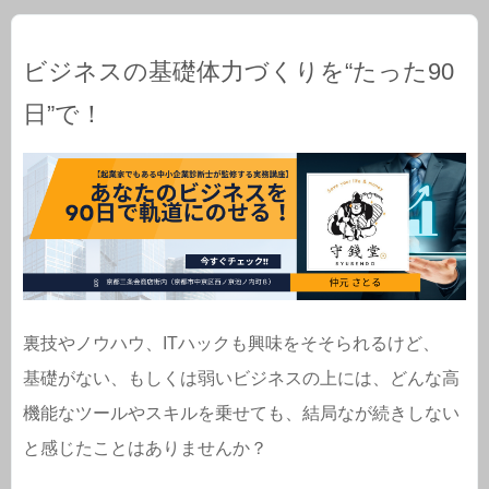
ビジネスの基礎体力づくりを“たった90
日”で！
裏技やノウハウ、ITハックも興味をそそられるけど、
基礎がない、もしくは弱いビジネスの上には、どんな高
機能なツールやスキルを乗せても、結局なが続きしない
と感じたことはありませんか？