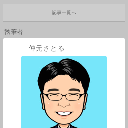
記事一覧へ
執筆者
仲元さとる