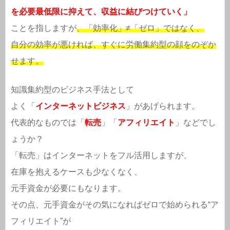
を必要最低限に抑えて、収益に結びつけていく」
ことを指しますが
、「効率化」≠「ゼロ」ではなく、
自分の効率が悪ければ、すぐに労働集約型の顔をのぞか
せます。
知識集約型のビジネス手法として
よく「
インターネットビジネス
」があげられます。
代表的なものでは「
転
売
」「
アフィリエイト
」などでし
ょうか？
「転売」はインターネットをフル活用しますが、
在庫を抱えるケースも少なくなく、
元手資金が必要にもなります。
その点、元手資金がその気になればゼロで始められる“ア
フィリエイト”が