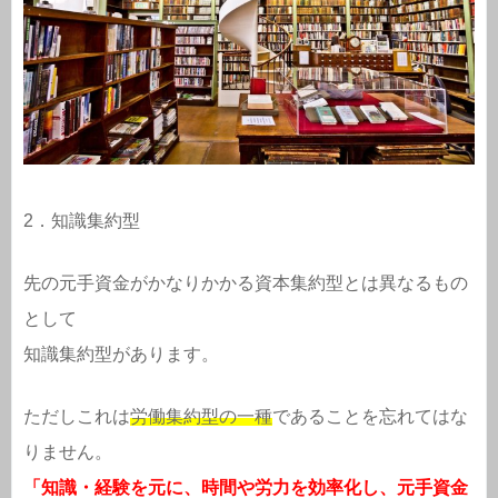
2．知識集約型
先の元手資金がかなりかかる資本集約型とは異なるもの
として
知識集約型があります。
ただしこれは
労働集約型の一種
であることを忘れてはな
りません。
「知識・経験を元に、時間や労力を効率化し、元手資金