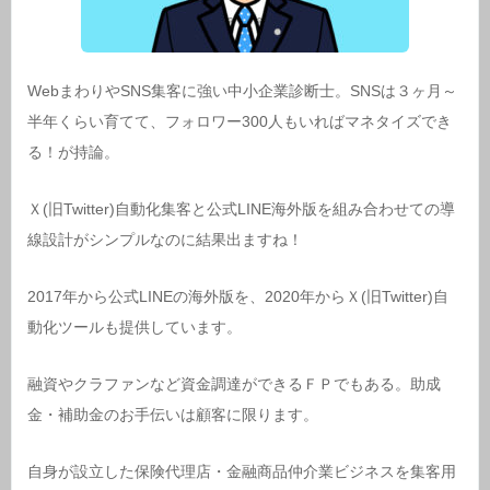
WebまわりやSNS集客に強い中小企業診断士。SNSは３ヶ月～
半年くらい育てて、フォロワー300人もいればマネタイズでき
る！が持論。
Ｘ(旧Twitter)自動化集客と公式LINE海外版を組み合わせての導
線設計がシンプルなのに結果出ますね！
2017年から公式LINEの海外版を、2020年からＸ(旧Twitter)自
動化ツールも提供しています。
融資やクラファンなど資金調達ができるＦＰでもある。助成
金・補助金のお手伝いは顧客に限ります。
自身が設立した保険代理店・金融商品仲介業ビジネスを集客用