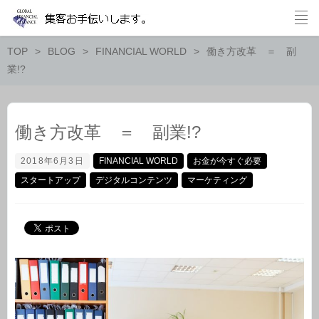
TOP
BLOG
FINANCIAL WORLD
働き方改革 ＝ 副
業!?
働き方改革 ＝ 副業!?
2018年6月3日
FINANCIAL WORLD
お金が今すぐ必要
スタートアップ
デジタルコンテンツ
マーケティング