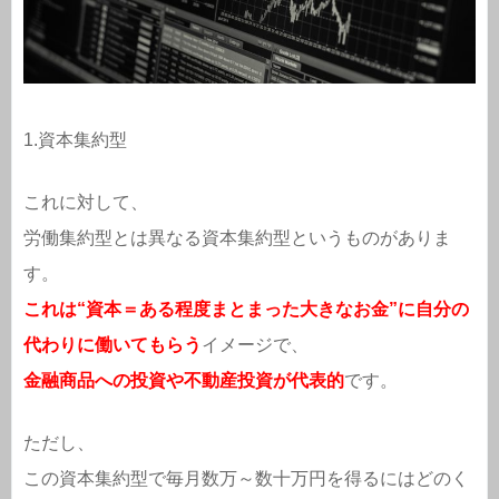
1.資本集約型
これに対して、
労働集約型とは異なる資本集約型というものがありま
す。
これは“資本＝ある程度まとまった大きなお金”に自分の
代わりに働いてもらう
イメージで、
金融商品への投資や不動産投資が代表的
です。
ただし、
この資本集約型で毎月数万～数十万円を得るにはどのく