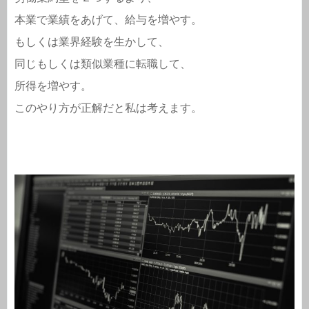
本業で業績をあげて、給与を増やす。
もしくは業界経験を生かして、
同じもしくは類似業種に転職して、
所得を増やす。
このやり方が正解だと私は考えます。