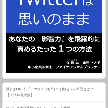
謎多きLINE公式アカウント海外(タイ)版とその終焉とは？
【2025年最終版】