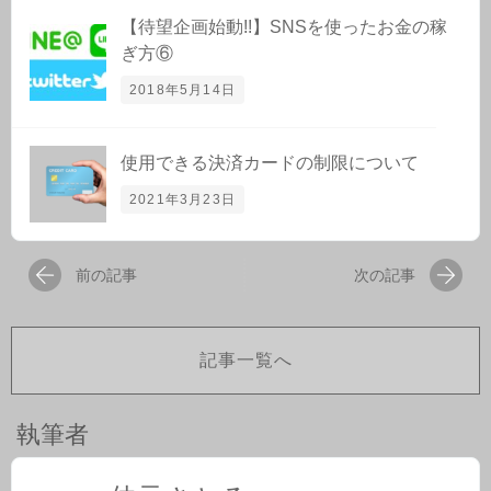
【待望企画始動!!】SNSを使ったお金の稼
ぎ方⑥
2018年5月14日
使用できる決済カードの制限について
2021年3月23日
前の記事
次の記事
記事一覧へ
執筆者