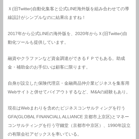
Ｘ(旧Twitter)自動化集客と公式LINE海外版を組み合わせての導
線設計がシンプルなのに結果出ますね！
2017年から公式LINEの海外版を、2020年からＸ(旧Twitter)自
動化ツールも提供しています。
融資やクラファンなど資金調達ができるＦＰでもある。助成
金・補助金のお手伝いは顧客に限ります。
自身が設立した保険代理店・金融商品仲介業ビジネスを集客用
Webサイトと併せてバイアウトするなど、M&Aの経験もあり。
現在はWebまわりを含めたビジネスコンサルティングを行う
GFA(GLOBAL FINANCIALL ALLIANCE 京都市上京区)とマネー
コンサルティングを行う守錢堂（京都市中京区）、1990年設立
の有限会社アゼックスを率いている。