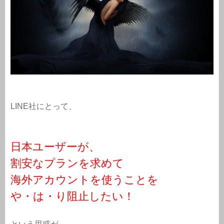
LINE社にとって、
日本ユーザーが、
割安なプランを求めて
海外アカウントを使うことを
や・は・り阻止したい！