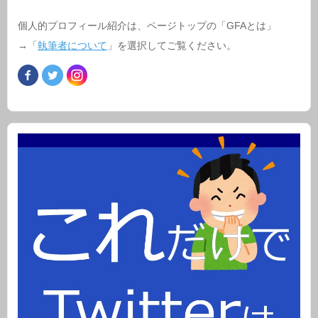
個人的プロフィール紹介は、ページトップの「GFAとは」
→「
執筆者について
」を選択してご覧ください。