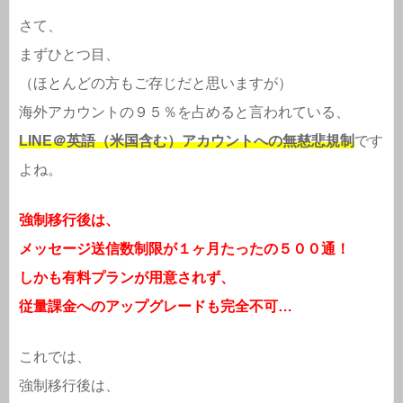
さて、
まずひとつ目、
（ほとんどの方もご存じだと思いますが）
海外アカウントの９５％を占めると言われている、
LINE＠英語（米国含む）アカウントへの無慈悲規制
です
よね。
強制移行後は、
メッセージ送信数制限が１ヶ月たったの５００通！
しかも有料プランが用意されず、
従量課金へのアップグレードも完全不可…
これでは、
強制移行後は、