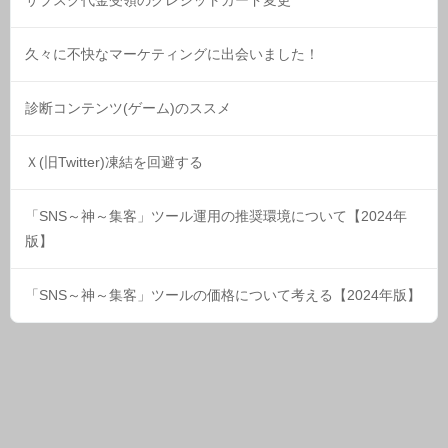
サブスク代金受領のクレジットカード変更
久々に不快なマーケティングに出会いました！
診断コンテンツ(ゲーム)のススメ
Ｘ(旧Twitter)凍結を回避する
「SNS～神～集客」ツール運用の推奨環境について【2024年
版】
「SNS～神～集客」ツールの価格について考える【2024年版】