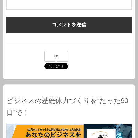
list
ビジネスの基礎体力づくりを“たった90
日”で！