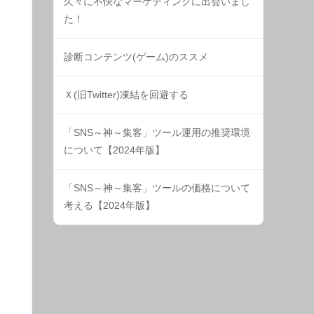
久々に不快なマーケティングに出会いまし
た！
診断コンテンツ(ゲーム)のススメ
Ｘ(旧Twitter)凍結を回避する
「SNS～神～集客」ツール運用の推奨環境
について【2024年版】
「SNS～神～集客」ツールの価格について
考える【2024年版】