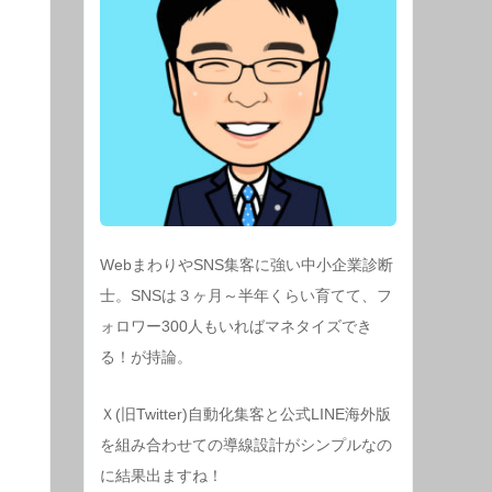
WebまわりやSNS集客に強い中小企業診断
士。SNSは３ヶ月～半年くらい育てて、フ
ォロワー300人もいればマネタイズでき
る！が持論。
Ｘ(旧Twitter)自動化集客と公式LINE海外版
を組み合わせての導線設計がシンプルなの
に結果出ますね！