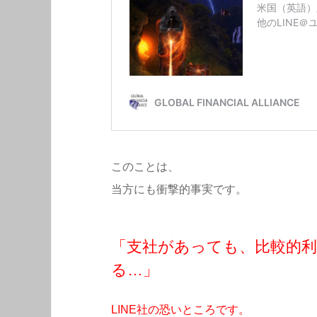
このことは、
当方にも衝撃的事実です。
「支社があっても、比較的
る…」
LINE社の恐いところです。