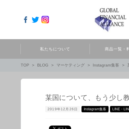
私たちについて
商品一覧・
TOP
BLOG
マーケティング
Instagram集客
某国について、もう少し
2019年12月26日
Instagram集客
LINE・L