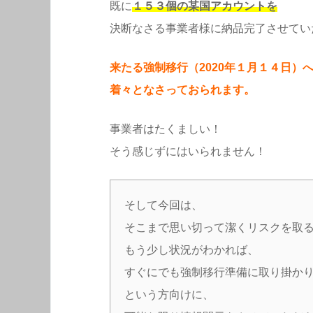
既に
１５３個の某国アカウントを
決断なさる事業者様に納品完了させてい
来たる強制移行（2020年１月１４日）
着々となさっておられます。
事業者はたくましい！
そう感じずにはいられません！
そして今回は、
そこまで思い切って潔くリスクを取
もう少し状況がわかれば、
すぐにでも強制移行準備に取り掛か
という方向けに、