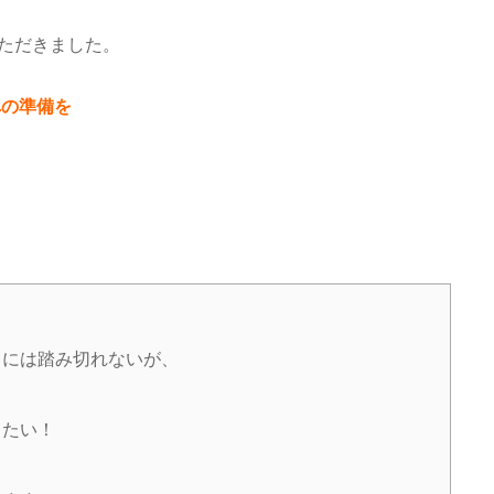
ただきました。
への準備を
るには踏み切れないが、
りたい！