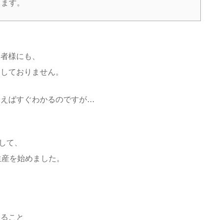
きます。
入者様にも、
内しておりません。
もらえばすぐわかるのですが…
して、
地生産を始めました。
あること